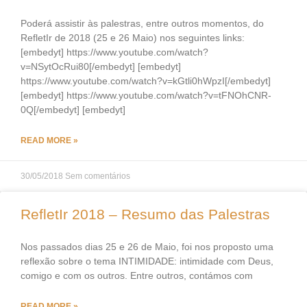
Poderá assistir às palestras, entre outros momentos, do
RefletIr de 2018 (25 e 26 Maio) nos seguintes links:
[embedyt] https://www.youtube.com/watch?
v=NSytOcRui80[/embedyt] [embedyt]
https://www.youtube.com/watch?v=kGtli0hWpzI[/embedyt]
[embedyt] https://www.youtube.com/watch?v=tFNOhCNR-
0Q[/embedyt] [embedyt]
READ MORE »
30/05/2018
Sem comentários
RefletIr 2018 – Resumo das Palestras
Nos passados dias 25 e 26 de Maio, foi nos proposto uma
reflexão sobre o tema INTIMIDADE: intimidade com Deus,
comigo e com os outros. Entre outros, contámos com
READ MORE »