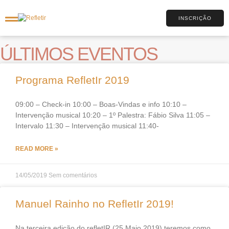
INSCRIÇÃO
ÚLTIMOS EVENTOS
Programa RefletIr 2019
09:00 – Check-in 10:00 – Boas-Vindas e info 10:10 –
Intervenção musical 10:20 – 1º Palestra: Fábio Silva 11:05 –
Intervalo 11:30 – Intervenção musical 11:40-
READ MORE »
14/05/2019
Sem comentários
Manuel Rainho no RefletIr 2019!
Na terceira edição do refletIR (25 Maio 2019) teremos como