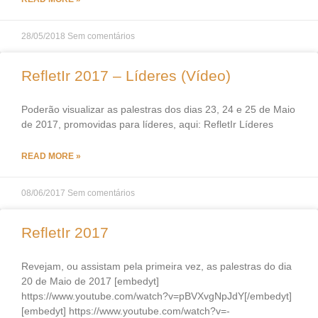
28/05/2018
Sem comentários
RefletIr 2017 – Líderes (Vídeo)
Poderão visualizar as palestras dos dias 23, 24 e 25 de Maio
de 2017, promovidas para líderes, aqui: RefletIr Líderes
READ MORE »
08/06/2017
Sem comentários
RefletIr 2017
Revejam, ou assistam pela primeira vez, as palestras do dia
20 de Maio de 2017 [embedyt]
https://www.youtube.com/watch?v=pBVXvgNpJdY[/embedyt]
[embedyt] https://www.youtube.com/watch?v=-