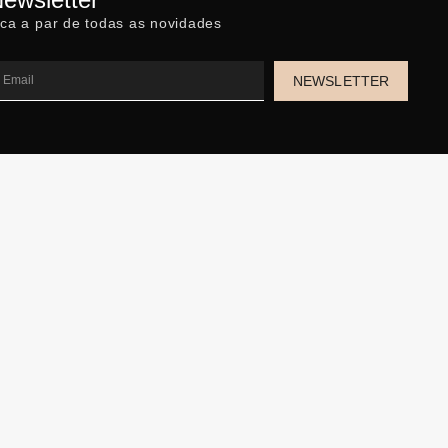
ica a par de todas as novidades
NEWSLETTER