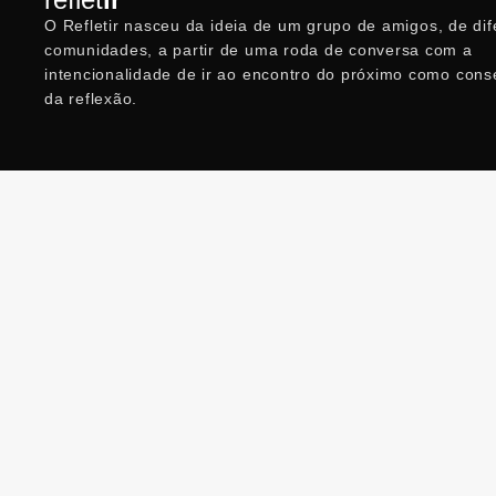
O Reflet
ir
nasceu da ideia de um grupo de amigos, de dif
comunidades, a partir de uma roda de conversa com a
intencionalidade de ir ao encontro do próximo como con
da reflexão.