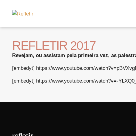
REFLETIR 2017
Revejam, ou assistam pela primeira vez, as palestr
[embedyt] https://www.youtube.com/watch?v=pBVXvg
[embedyt] https://www.youtube.com/watch?v=-YLXQ0
reflet
ir